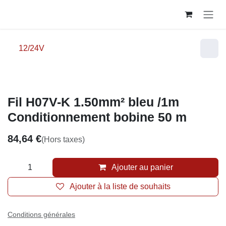
Se rendre au contenu
12/24V
Fil H07V-K 1.50mm² bleu /1m
Conditionnement bobine 50 m
84,64
€
(Hors taxes)
Ajouter au panier
Ajouter à la liste de souhaits
Conditions générales