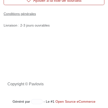
Ajouter à la liste de souhaits
Conditions générales
Livraison : 2-3 jours ouvrables
Copyright © Pavlovis
Généré par
- Le #1
Open Source eCommerce