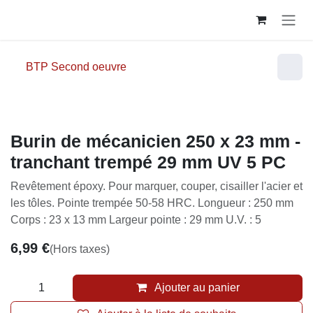
Se rendre au contenu
BTP Second oeuvre
Burin de mécanicien 250 x 23 mm -
tranchant trempé 29 mm UV 5 PC
Revêtement époxy. Pour marquer, couper, cisailler
l'acier et les tôles. Pointe trempée 50-58 HRC.
Longueur : 250 mm Corps : 23 x 13 mm Largeur
pointe : 29 mm U.V. : 5
6,99
€
(Hors taxes)
Ajouter au panier